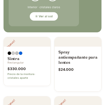
Interior · cristales claros
☀ Ver al sol
¡Nuevo!
Spray
antiempañante para
Sintra
lentes
Rectangular
$
330.000
$
24.000
Precio de la montura ·
cristales aparte
¡Nuevo!
¡Nuevo!