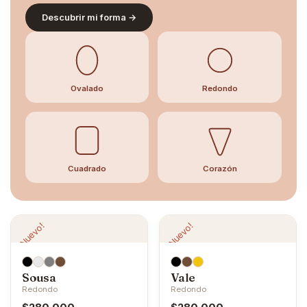
Descubrir mi forma →
Ovalado
Redondo
Cuadrado
Corazón
¡Nuevo!
¡Nuevo!
Sousa
Vale
Redondo
Redondo