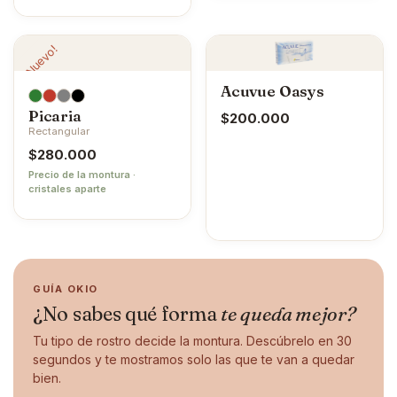
¡Nuevo!
Acuvue Oasys
Picaria
$
200.000
Rectangular
$
280.000
Precio de la montura ·
cristales aparte
GUÍA OKIO
¿No sabes qué forma
te queda mejor?
Tu tipo de rostro decide la montura. Descúbrelo en 30
segundos y te mostramos solo las que te van a quedar
bien.