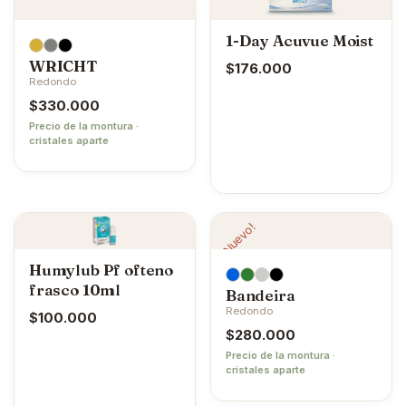
1-Day Acuvue Moist
WRICHT
$
176.000
Redondo
$
330.000
Precio de la montura ·
cristales aparte
¡Nuevo!
Humylub Pf ofteno
frasco 10ml
Bandeira
Redondo
$
100.000
$
280.000
Precio de la montura ·
cristales aparte