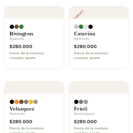
¡Nuevo!
Rivington
Catarina
Agatado
Redondo
$
280.000
$
280.000
Precio de la montura ·
Precio de la montura ·
cristales aparte
cristales aparte
Velazquez
Friuli
Redondo
Rectangular
$
280.000
$
280.000
Precio de la montura ·
Precio de la montura ·
cristales aparte
cristales aparte