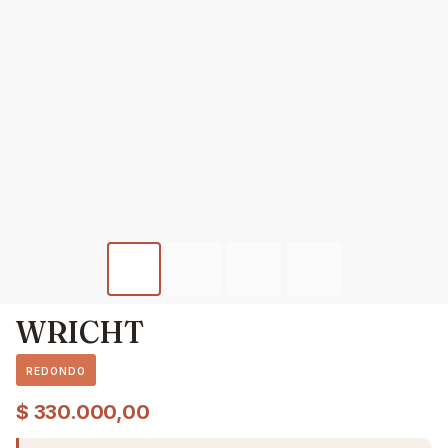
WRICHT
REDONDO
$
330.000,00