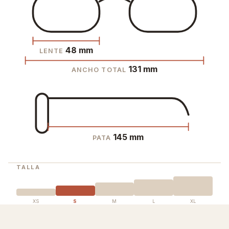
48 mm
LENTE
131 mm
ANCHO TOTAL
145 mm
PATA
TALLA
XS
S
M
L
XL