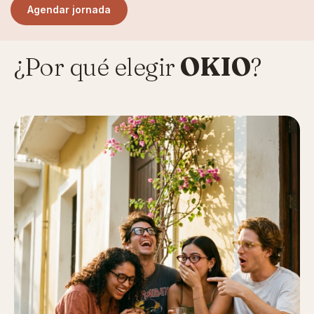
Agendar jornada
¿Por qué elegir
OKIO
?