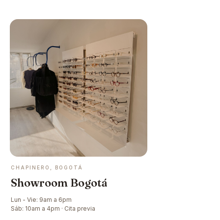
CHAPINERO, BOGOTÁ
Showroom Bogotá
Lun - Vie: 9am a 6pm
Sáb: 10am a 4pm · Cita previa