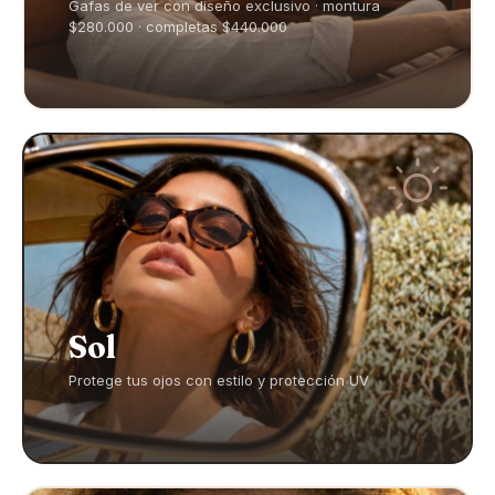
Gafas de ver con diseño exclusivo · montura
$280.000 · completas $440.000
Sol
Protege tus ojos con estilo y protección UV