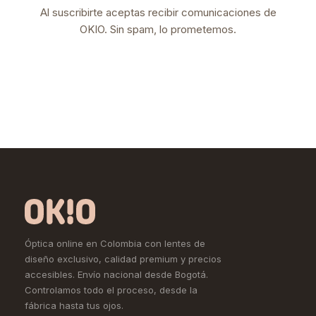
Al suscribirte aceptas recibir comunicaciones de
OKIO. Sin spam, lo prometemos.
Óptica online en Colombia con lentes de
diseño exclusivo, calidad premium y precios
accesibles. Envío nacional desde Bogotá.
Controlamos todo el proceso, desde la
fábrica hasta tus ojos.