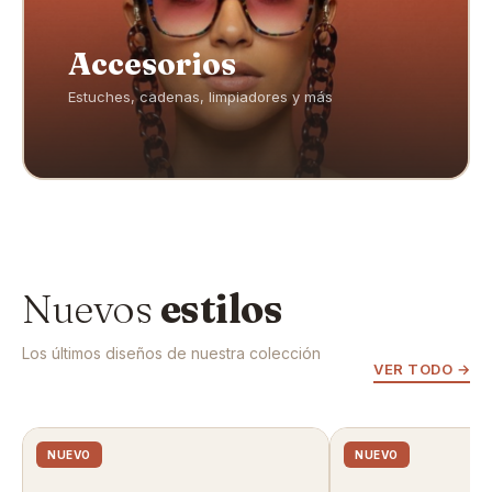
Accesorios
Estuches, cadenas, limpiadores y más
Nuevos
estilos
Los últimos diseños de nuestra colección
VER TODO →
NUEVO
NUEVO