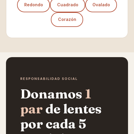
Redondo
Cuadrado
Ovalado
Corazón
RESPONSABILIDAD SOCIAL
Donamos
1
par
de lentes
por cada 5