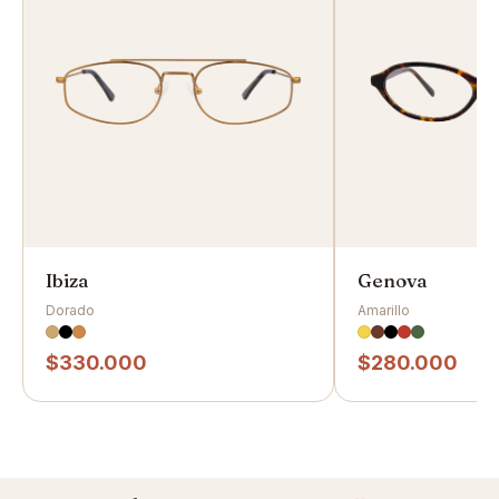
Ibiza
Genova
Dorado
Amarillo
$330.000
$280.000