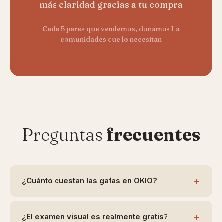
más claridad gracias a tu compra
Cada 5 pares que vendemos, donamos 1 a
comunidades que lo necesitan
Preguntas
frecuentes
+
¿Cuánto cuestan las gafas en OKIO?
+
¿El examen visual es realmente gratis?