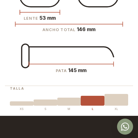
53 mm
LENTE
146 mm
ANCHO TOTAL
145 mm
PATA
TALLA
XS
S
M
L
XL