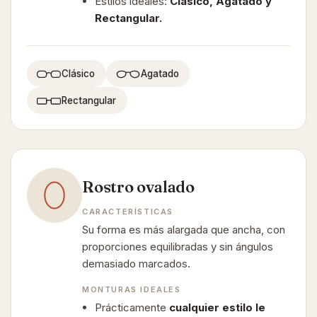
Estilos ideales:
Clásico, Agatado y
Rectangular.
Clásico
Agatado
Rectangular
Rostro ovalado
CARACTERÍSTICAS
Su forma es más alargada que ancha, con
proporciones equilibradas y sin ángulos
demasiado marcados.
MONTURAS IDEALES
Prácticamente
cualquier estilo le