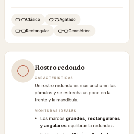
Clásico
Agatado
Rectangular
Geométrico
Rostro redondo
CARACTERÍSTICAS
Un rostro redondo es más ancho en los
pómulos y se estrecha un poco en la
frente y la mandíbula.
MONTURAS IDEALES
Los marcos
grandes, rectangulares
y angulares
equilibran la redondez.