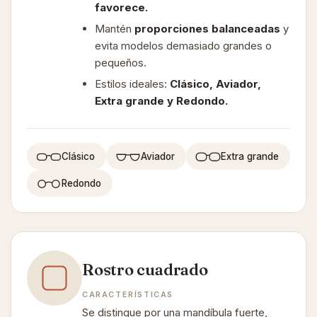
favorece.
Mantén
proporciones balanceadas
y
evita modelos demasiado grandes o
pequeños.
Estilos ideales:
Clásico, Aviador,
Extra grande y Redondo.
Clásico
Aviador
Extra grande
Redondo
Rostro cuadrado
CARACTERÍSTICAS
Se distingue por una mandíbula fuerte,