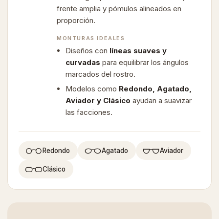
frente amplia y pómulos alineados en
proporción.
MONTURAS IDEALES
Diseños con
líneas suaves y
curvadas
para equilibrar los ángulos
marcados del rostro.
Modelos como
Redondo, Agatado,
Aviador y Clásico
ayudan a suavizar
las facciones.
Redondo
Agatado
Aviador
Clásico