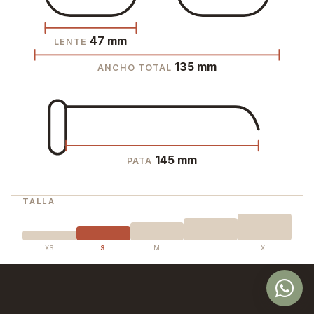
47 mm
LENTE
135 mm
ANCHO TOTAL
145 mm
PATA
TALLA
XS
S
M
L
XL