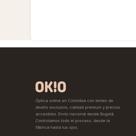
Óptica online en Colombia con lentes de
diseño exclusivo, calidad premium y precios
accesibles. Envío nacional desde Bogotá.
Controlamos todo el proceso, desde la
fábrica hasta tus ojos.