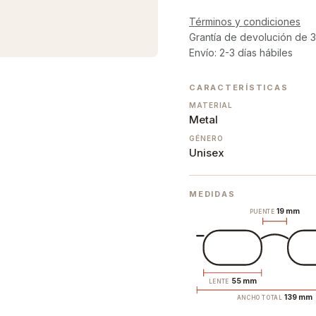
Términos y condiciones
Grantía de devolución de 3
Envío: 2-3 días hábiles
CARACTERÍSTICAS
MATERIAL
Metal
GÉNERO
Unisex
MEDIDAS
19 mm
PUENTE
55 mm
LENTE
139 mm
ANCHO TOTAL