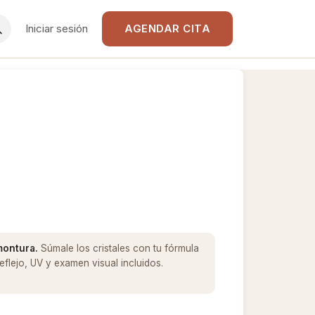
Iniciar sesión
AGENDAR CITA
 montura.
Súmale los cristales con tu fórmula
flejo, UV y examen visual incluidos.