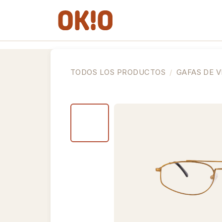
IR AL CONTENIDO
Gafas de Ver
Gafas de So
TODOS LOS PRODUCTOS
GAFAS DE V