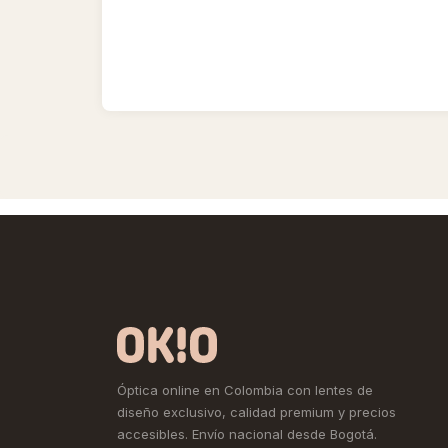
Óptica online en Colombia con lentes de
diseño exclusivo, calidad premium y precios
accesibles. Envío nacional desde Bogotá.