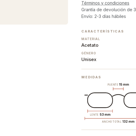
Términos y condiciones
Grantía de devolución de 3
Envío: 2-3 días hábiles
CARACTERÍSTICAS
MATERIAL
Acetato
GÉNERO
Unisex
MEDIDAS
15 mm
PUENTE
53 mm
LENTE
132 mm
ANCHO TOTAL