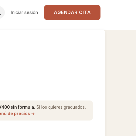
Iniciar sesión
AGENDAR CITA
V400 sin fórmula.
Si los quieres graduados,
enú de precios →