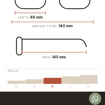
46 mm
LENTE
140 mm
ANCHO TOTAL
145 mm
PATA
TALLA
XS
S
M
L
XL