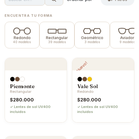
ENCUENTRA TU FORMA
Redondo
Rectangular
Geométrico
Aviador
40 modelos
39 modelos
3 modelos
9 modelos
¡Nuevo!
Piemonte
Vale Sol
Rectangular
Redondo
$
280.000
$
280.000
✓ Lentes de sol UV400
✓ Lentes de sol UV400
incluidos
incluidos