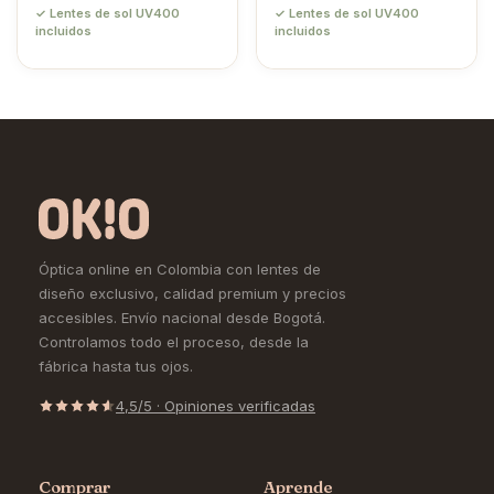
✓ Lentes de sol UV400
✓ Lentes de sol UV400
incluidos
incluidos
Óptica online en Colombia con lentes de
diseño exclusivo, calidad premium y precios
accesibles. Envío nacional desde Bogotá.
Controlamos todo el proceso, desde la
fábrica hasta tus ojos.
4,5/5 · Opiniones verificadas
Comprar
Aprende