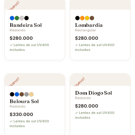
¡Nuevo!
Bandeira Sol
Lombardia
Redondo
Rectangular
$
280.000
$
280.000
✓ Lentes de sol UV400
✓ Lentes de sol UV400
incluidos
incluidos
¡Nuevo!
¡Nuevo!
Dom Diogo Sol
Redondo
Beloura Sol
$
280.000
Redondo
✓ Lentes de sol UV400
$
330.000
incluidos
✓ Lentes de sol UV400
incluidos