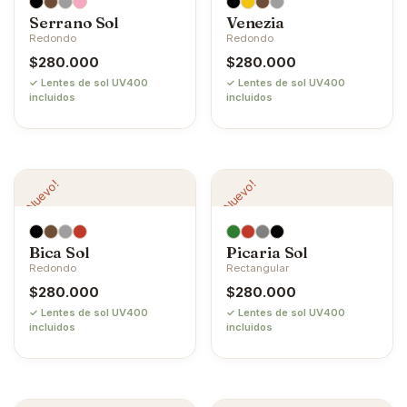
Serrano Sol
Venezia
Redondo
Redondo
$
280.000
$
280.000
✓ Lentes de sol UV400
✓ Lentes de sol UV400
incluidos
incluidos
¡Nuevo!
¡Nuevo!
Bica Sol
Picaria Sol
Redondo
Rectangular
$
280.000
$
280.000
✓ Lentes de sol UV400
✓ Lentes de sol UV400
incluidos
incluidos