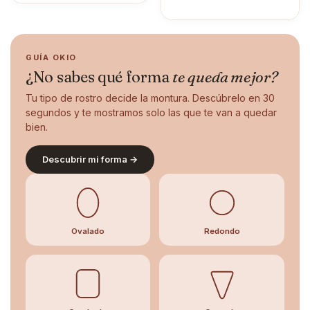
GUÍA OKIO
¿No sabes qué forma
te queda mejor?
Tu tipo de rostro decide la montura. Descúbrelo en 30
segundos y te mostramos solo las que te van a quedar
bien.
Descubrir mi forma →
Ovalado
Redondo