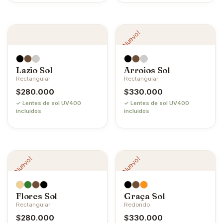
¡Nuevo!
Lazio Sol
Arroios Sol
Rectangular
Rectangular
$
280.000
$
330.000
✓ Lentes de sol UV400
✓ Lentes de sol UV400
incluidos
incluidos
¡Nuevo!
¡Nuevo!
Flores Sol
Graça Sol
Rectangular
Redondo
$
280.000
$
330.000