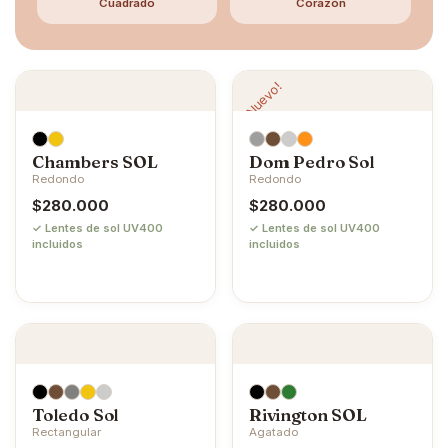
Cuadrado
Corazón
¡Nuevo!
Chambers SOL
Dom Pedro Sol
Redondo
Redondo
$
280.000
$
280.000
✓ Lentes de sol UV400
✓ Lentes de sol UV400
incluidos
incluidos
Toledo Sol
Rivington SOL
Rectangular
Agatado