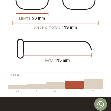
53 mm
LENTE
143 mm
ANCHO TOTAL
145 mm
PATA
TALLA
XS
S
M
L
XL