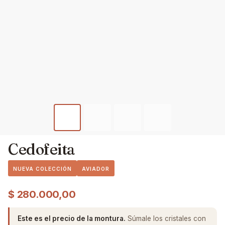
Cedofeita
NUEVA COLECCIÓN
AVIADOR
$
280.000,00
Este es el precio de la montura.
Súmale los cristales con