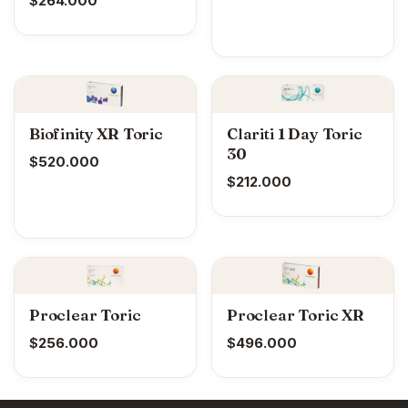
$
264.000
Biofinity XR Toric
Clariti 1 Day Toric
30
$
520.000
$
212.000
Proclear Toric
Proclear Toric XR
$
256.000
$
496.000