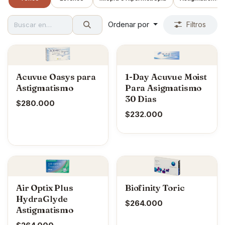
Ordenar por
Filtros
Acuvue Oasys para
1-Day Acuvue Moist
Astigmatismo
Para Asigmatismo
30 Dias
$
280.000
$
232.000
Air Optix Plus
Biofinity Toric
HydraGlyde
$
264.000
Astigmatismo