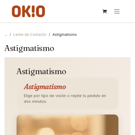
IR AL CONTENIDO
...
Lente de Contacto
Astigmatismo
Astigmatismo
Astigmatismo
Astigmatismo
Elige por tipo de visión o repite tu pedido en
dos minutos.