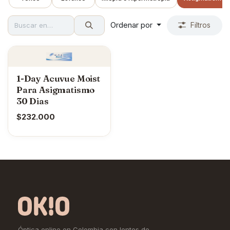
Ordenar por
Filtros
1-Day Acuvue Moist
Para Asigmatismo
30 Dias
$
232.000
Óptica online en Colombia con lentes de