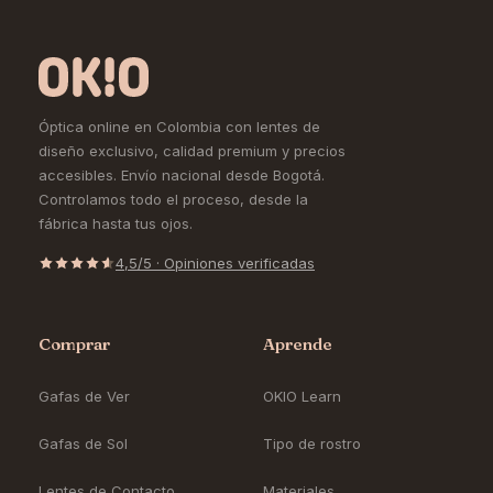
Óptica online en Colombia con lentes de
diseño exclusivo, calidad premium y precios
accesibles. Envío nacional desde Bogotá.
Controlamos todo el proceso, desde la
fábrica hasta tus ojos.
4,5/5 · Opiniones verificadas
Comprar
Aprende
Gafas de Ver
OKIO Learn
Gafas de Sol
Tipo de rostro
Lentes de Contacto
Materiales