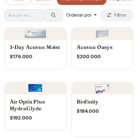
Ordenar por
Filtros
1-Day Acuvue Moist
Acuvue Oasys
$
176.000
$
200.000
Air Optix Plus
Biofinity
HydraGlyde
$
184.000
$
192.000