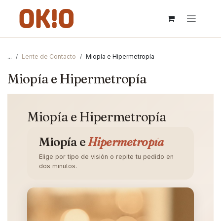
IR AL CONTENIDO
...
Lente de Contacto
Miopía e Hipermetropía
Miopía e Hipermetropía
Miopía e Hipermetropía
Miopía e
Hipermetropía
Elige por tipo de visión o repite tu pedido en
dos minutos.