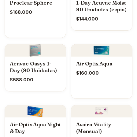
Proclear Sphere
1-Day Acuvue Moist
90 Unidades (copia)
$
168.000
$
144.000
Acuvue Oasys 1-
Air Optix Aqua
Day (90 Unidades)
$
160.000
$
588.000
Air Optix Aqua Night
Avaira Vitality
& Day
(Mensual)