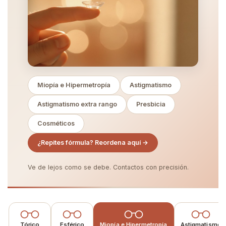
Miopía e Hipermetropía
Astigmatismo
Astigmatismo extra rango
Presbicia
Cosméticos
¿Repites fórmula? Reordena aquí →
Ve de lejos como se debe. Contactos con precisión.
Tórico
Esférico
Miopía e Hipermetropía
Astigmatismo