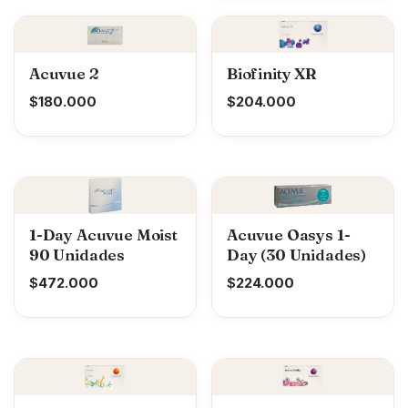
Acuvue 2
Biofinity XR
$
180.000
$
204.000
1-Day Acuvue Moist
Acuvue Oasys 1-
90 Unidades
Day (30 Unidades)
$
472.000
$
224.000