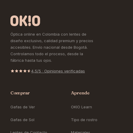
Óptica online en Colombia con lentes de
diseño exclusivo, calidad premium y precios
accesibles. Envío nacional desde Bogotá.
Controlamos todo el proceso, desde la
fábrica hasta tus ojos.
4,5/5 · Opiniones verificadas
Comprar
Aprende
Gafas de Ver
OKIO Learn
Gafas de Sol
Tipo de rostro
Lentes de Contacto
Materiales