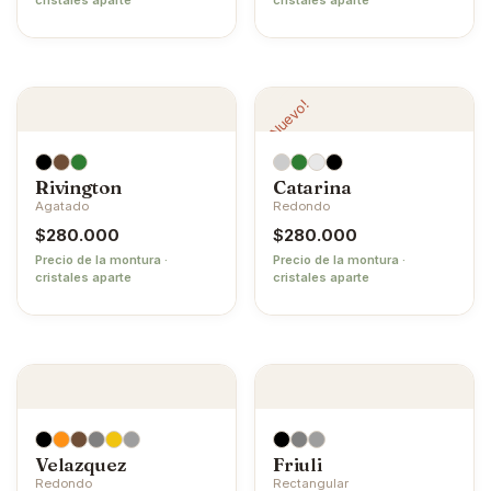
¡Nuevo!
Rivington
Catarina
Agatado
Redondo
$
280.000
$
280.000
Precio de la montura ·
Precio de la montura ·
cristales aparte
cristales aparte
Velazquez
Friuli
Redondo
Rectangular