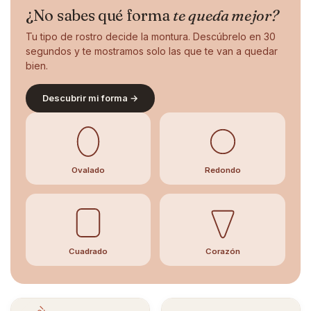
¿No sabes qué forma
te queda mejor?
Tu tipo de rostro decide la montura. Descúbrelo en 30
segundos y te mostramos solo las que te van a quedar
bien.
Descubrir mi forma →
Ovalado
Redondo
Cuadrado
Corazón