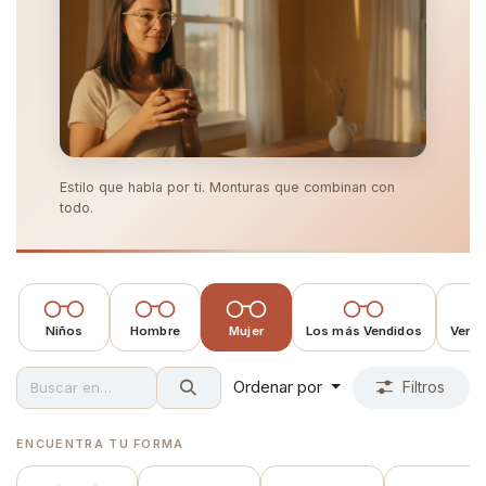
Estilo que habla por ti. Monturas que combinan con
todo.
Niños
Hombre
Mujer
Los más Vendidos
Ver t
Ordenar por
Filtros
ENCUENTRA TU FORMA