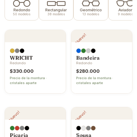
Redondo
Rectangular
Geométrico
Aviador
50 modelos
38 modelos
13 modelos
9 modelos
¡Nuevo!
WRICHT
Bandeira
Redondo
Redondo
$
330.000
$
280.000
Precio de la montura ·
Precio de la montura ·
cristales aparte
cristales aparte
¡Nuevo!
¡Nuevo!
Picaria
Sousa