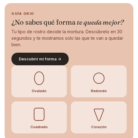
GUÍA OKIO
¿No sabes qué forma
te queda mejor?
Tu tipo de rostro decide la montura. Descúbrelo en 30
segundos y te mostramos solo las que te van a quedar
bien.
Descubrir mi forma →
Ovalado
Redondo
Cuadrado
Corazón