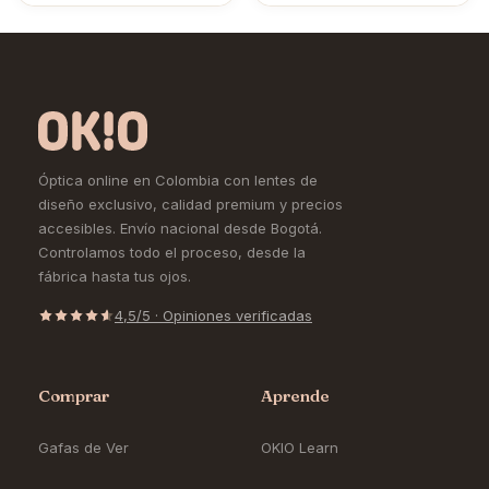
Óptica online en Colombia con lentes de
diseño exclusivo, calidad premium y precios
accesibles. Envío nacional desde Bogotá.
Controlamos todo el proceso, desde la
fábrica hasta tus ojos.
4,5/5 · Opiniones verificadas
Comprar
Aprende
Gafas de Ver
OKIO Learn