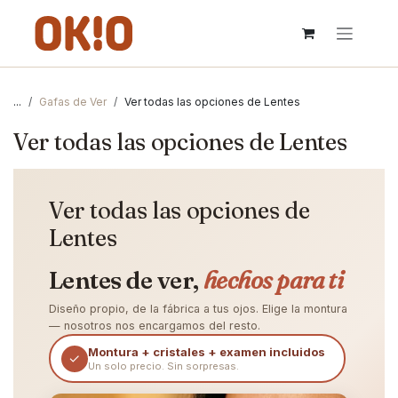
IR AL CONTENIDO
...
Gafas de Ver
Ver todas las opciones de Lentes
Ver todas las opciones de Lentes
Ver todas las opciones de
Lentes
Lentes de ver,
hechos para ti
Diseño propio, de la fábrica a tus ojos. Elige la montura
— nosotros nos encargamos del resto.
Montura + cristales + examen incluidos
✓
Un solo precio. Sin sorpresas.