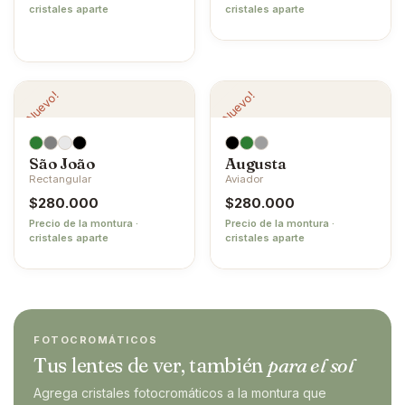
cristales aparte
cristales aparte
¡Nuevo!
¡Nuevo!
São João
Augusta
Rectangular
Aviador
$
280.000
$
280.000
Precio de la montura ·
Precio de la montura ·
cristales aparte
cristales aparte
FOTOCROMÁTICOS
Tus lentes de ver, también
para el sol
Agrega cristales fotocromáticos a la montura que