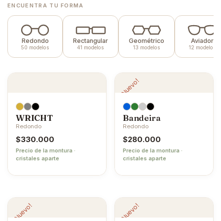
ENCUENTRA TU FORMA
Redondo
Rectangular
Geométrico
Aviador
50 modelos
41 modelos
13 modelos
12 modelos
¡Nuevo!
WRICHT
Bandeira
Redondo
Redondo
$
330.000
$
280.000
Precio de la montura ·
Precio de la montura ·
cristales aparte
cristales aparte
¡Nuevo!
¡Nuevo!