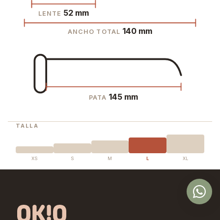
52 mm
LENTE
140 mm
ANCHO TOTAL
145 mm
PATA
TALLA
XS
S
M
L
XL