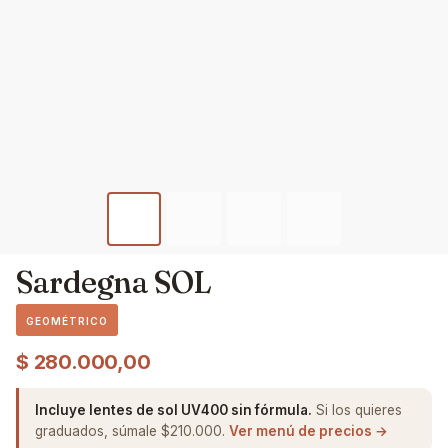
Sardegna SOL
GEOMÉTRICO
$
280.000,00
Incluye lentes de sol UV400 sin fórmula.
Si los quieres
graduados, súmale $210.000.
Ver menú de precios →