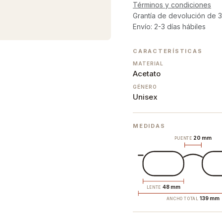
Términos y condiciones
Grantía de devolución de 3
Envío: 2-3 días hábiles
CARACTERÍSTICAS
MATERIAL
Acetato
GÉNERO
Unisex
MEDIDAS
20 mm
PUENTE
48 mm
LENTE
139 mm
ANCHO TOTAL