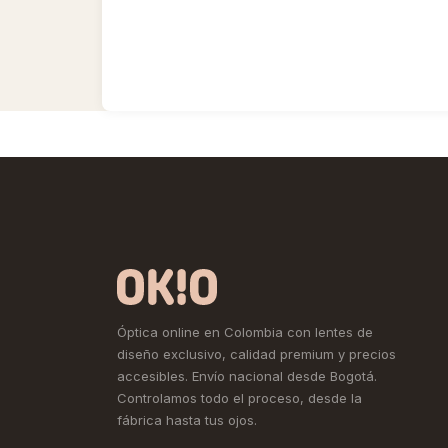
Óptica online en Colombia con lentes de
diseño exclusivo, calidad premium y precios
accesibles. Envío nacional desde Bogotá.
Controlamos todo el proceso, desde la
fábrica hasta tus ojos.