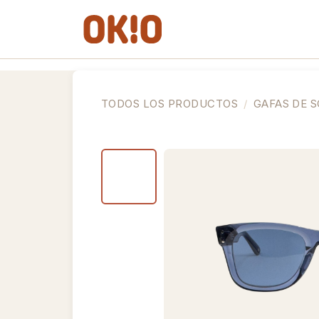
IR AL CONTENIDO
Gafas de Ver
Gafas de So
TODOS LOS PRODUCTOS
GAFAS DE S