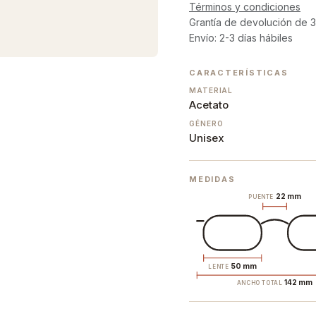
Términos y condiciones
Grantía de devolución de 3
Envío: 2-3 días hábiles
CARACTERÍSTICAS
MATERIAL
Acetato
GÉNERO
Unisex
MEDIDAS
22 mm
PUENTE
50 mm
LENTE
142 mm
ANCHO TOTAL