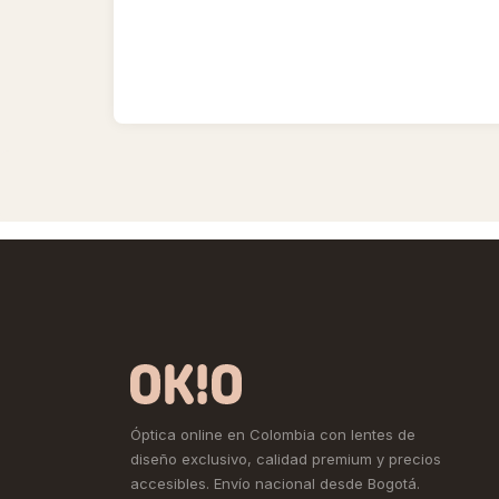
Óptica online en Colombia con lentes de
diseño exclusivo, calidad premium y precios
accesibles. Envío nacional desde Bogotá.