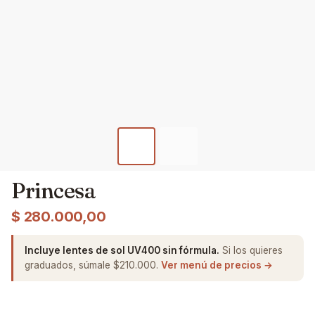
Princesa
$
280.000,00
Incluye lentes de sol UV400 sin fórmula.
Si los quieres
graduados, súmale $210.000.
Ver menú de precios →