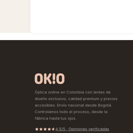
Óptica online en Colombia con lentes de
diseño exclusivo, calidad premium y precios
accesibles. Envío nacional desde Bogotá.
Controlamos todo el proceso, desde la
fábrica hasta tus ojos.
4,5/5 · Opiniones verificadas