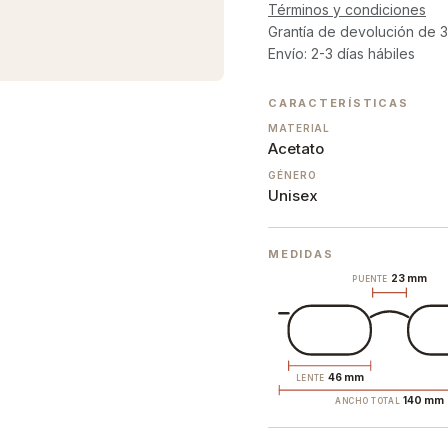
Términos y condiciones
Grantía de devolución de 3
Envío: 2-3 días hábiles
CARACTERÍSTICAS
MATERIAL
Acetato
GÉNERO
Unisex
MEDIDAS
23 mm
PUENTE
46 mm
LENTE
140 mm
ANCHO TOTAL