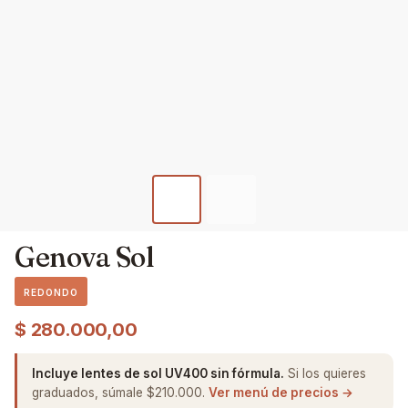
Genova Sol
REDONDO
$
280.000,00
Incluye lentes de sol UV400 sin fórmula.
Si los quieres
graduados, súmale $210.000.
Ver menú de precios →