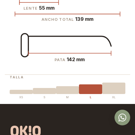
55 mm
LENTE
139 mm
ANCHO TOTAL
142 mm
PATA
TALLA
XS
S
M
L
XL