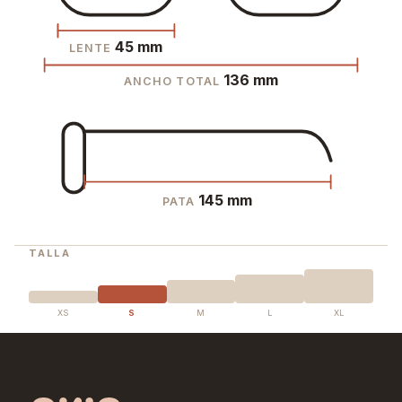
45 mm
LENTE
136 mm
ANCHO TOTAL
145 mm
PATA
TALLA
XS
S
M
L
XL