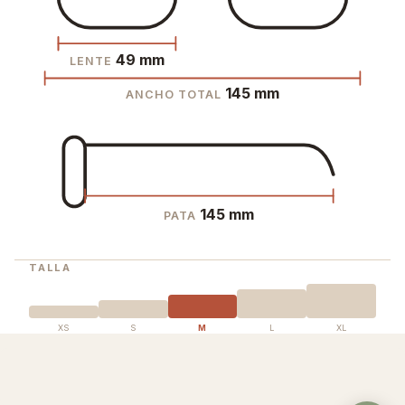
49 mm
LENTE
145 mm
ANCHO TOTAL
145 mm
PATA
TALLA
XS
S
M
L
XL