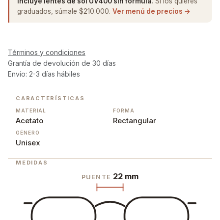
Incluye lentes de sol UV400 sin fórmula.
Si los quieres
graduados, súmale $210.000.
Ver menú de precios →
Términos y condiciones
Grantía de devolución de 30 días
Envío: 2-3 días hábiles
CARACTERÍSTICAS
MATERIAL
FORMA
Acetato
Rectangular
GÉNERO
Unisex
MEDIDAS
22 mm
PUENTE