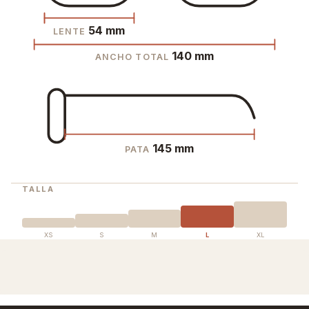
54 mm
LENTE
140 mm
ANCHO TOTAL
145 mm
PATA
TALLA
XS
S
M
L
XL