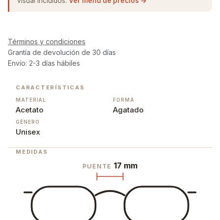
visual incluidos.
Ver menú de precios →
Términos y condiciones
Grantía de devolución de 30 días
Envío: 2-3 días hábiles
CARACTERÍSTICAS
MATERIAL
FORMA
Acetato
Agatado
GÉNERO
Unisex
MEDIDAS
17 mm
PUENTE