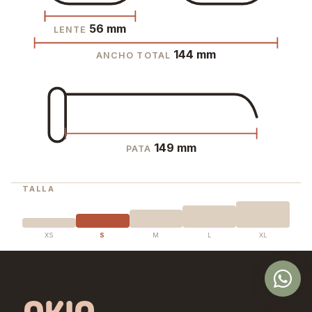
56 mm
LENTE
144 mm
ANCHO TOTAL
149 mm
PATA
TALLA
XS
S
M
L
XL