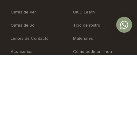
Gafas de Ver
OKIO Learn
Gafas de Sol
Tipo de rostro
Lentes de Contacto
Materiales
Accesorios
Cómo pedir en línea
Nueva Colección
Blog
Sale
Precios
OKIO
Soporte
Nuestra historia
Agendar cita