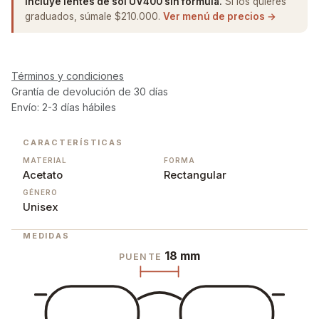
Incluye lentes de sol UV400 sin fórmula.
Si los quieres
graduados, súmale $210.000.
Ver menú de precios →
Términos y condiciones
Grantía de devolución de 30 días
Envío: 2-3 días hábiles
CARACTERÍSTICAS
MATERIAL
FORMA
Acetato
Rectangular
GÉNERO
Unisex
MEDIDAS
18 mm
PUENTE