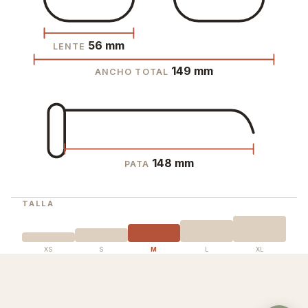
56 mm
LENTE
149 mm
ANCHO TOTAL
148 mm
PATA
TALLA
XS
S
M
L
XL