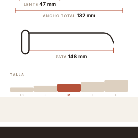
47 mm
LENTE
132 mm
ANCHO TOTAL
148 mm
PATA
TALLA
XS
S
M
L
XL