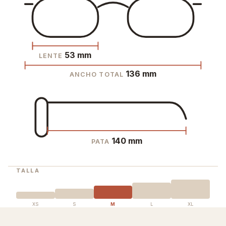
53 mm
LENTE
136 mm
ANCHO TOTAL
140 mm
PATA
TALLA
XS
S
M
L
XL