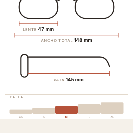
47 mm
LENTE
148 mm
ANCHO TOTAL
145 mm
PATA
TALLA
XS
S
M
L
XL