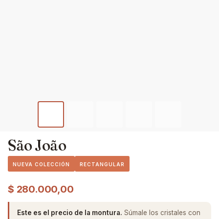
São João
NUEVA COLECCIÓN
RECTANGULAR
$
280.000,00
Este es el precio de la montura.
Súmale los cristales con