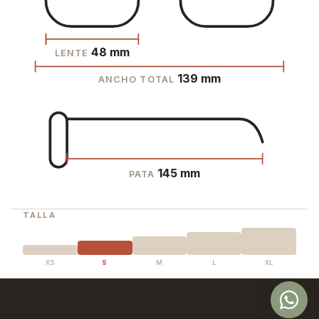
48 mm
LENTE
139 mm
ANCHO TOTAL
145 mm
PATA
TALLA
XS
S
M
L
XL