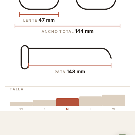
47 mm
LENTE
144 mm
ANCHO TOTAL
148 mm
PATA
TALLA
XS
S
M
L
XL