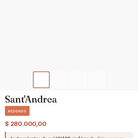
Sant'Andrea
REDONDO
$
280.000,00