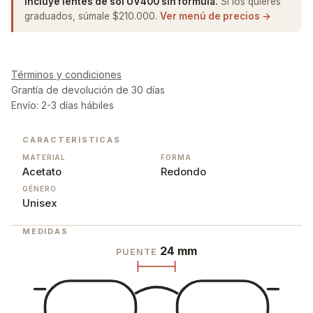
Incluye lentes de sol UV400 sin fórmula.
Si los quieres
graduados, súmale $210.000.
Ver menú de precios →
Términos y condiciones
Grantía de devolución de 30 días
Envío: 2-3 días hábiles
CARACTERÍSTICAS
MATERIAL
FORMA
Acetato
Redondo
GÉNERO
Unisex
MEDIDAS
24 mm
PUENTE