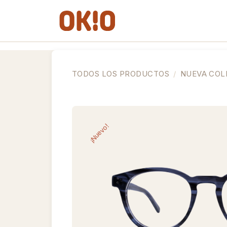
IR AL CONTENIDO
Gafas de Ver
Gafas de So
TODOS LOS PRODUCTOS
NUEVA COL
¡Nuevo!