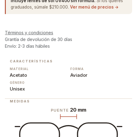
Incluye lentes de sol UV400 sin fórmula.
Si los quieres
graduados, súmale $210.000.
Ver menú de precios →
Términos y condiciones
Grantía de devolución de 30 días
Envío: 2-3 días hábiles
CARACTERÍSTICAS
MATERIAL
FORMA
Acetato
Aviador
GÉNERO
Unisex
MEDIDAS
20 mm
PUENTE