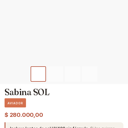
Sabina SOL
AVIADOR
$
280.000,00