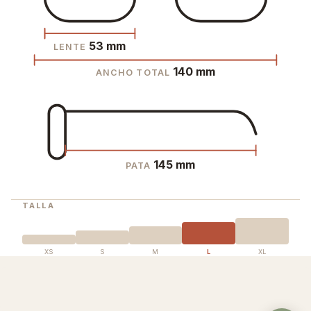
53 mm
LENTE
140 mm
ANCHO TOTAL
145 mm
PATA
TALLA
XS
S
M
L
XL