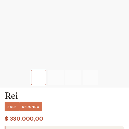
Rei
SALE
REDONDO
$
330.000,00