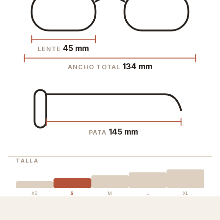
45 mm
LENTE
134 mm
ANCHO TOTAL
145 mm
PATA
TALLA
XS
S
M
L
XL