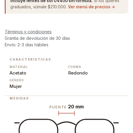
Incluye lentes de sol UV400 sin fórmula.
Si los quieres
graduados, súmale $210.000.
Ver menú de precios →
Términos y condiciones
Grantía de devolución de 30 días
Envío: 2-3 días hábiles
CARACTERÍSTICAS
MATERIAL
FORMA
Acetato
Redondo
GÉNERO
Mujer
MEDIDAS
20 mm
PUENTE