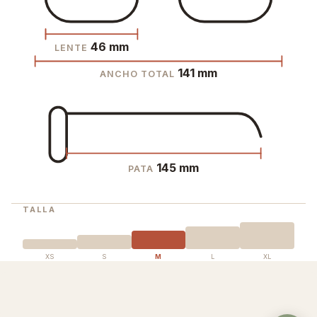
46 mm
LENTE
141 mm
ANCHO TOTAL
145 mm
PATA
TALLA
XS
S
M
L
XL