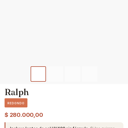
Ralph
REDONDO
$
280.000,00