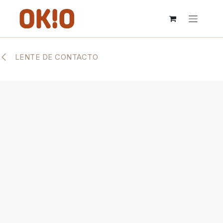
IR AL CONTENIDO
LENTE DE CONTACTO