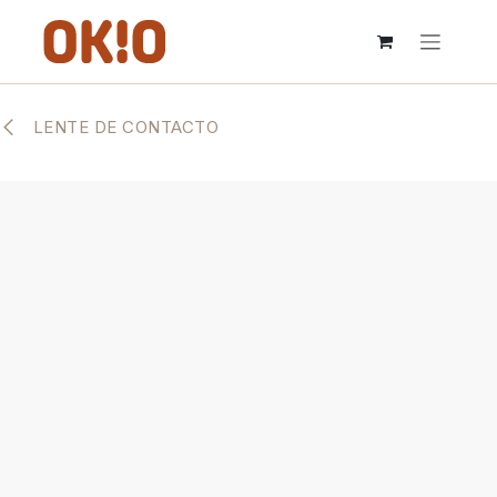
IR AL CONTENIDO
LENTE DE CONTACTO