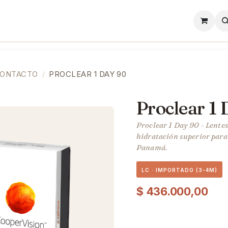
l
Lentes de Contacto
Showroom
Precios
CONTACTO
PROCLEAR 1 DAY 90
Proclear 1
Proclear 1 Day 90 - Lentes
hidratación superior para 
Panamá.
LC · IMPORTADO (3-4M)
$
436.000,00