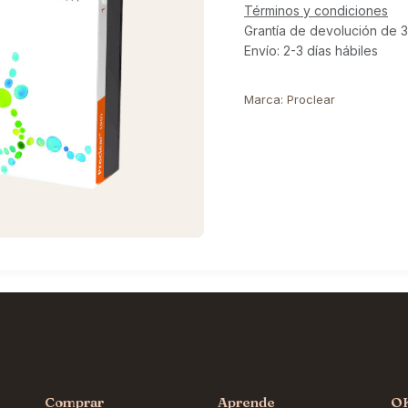
Términos y condiciones
Grantía de devolución de 3
Envío: 2-3 días hábiles
Marca
:
Proclear
Comprar
Aprende
O