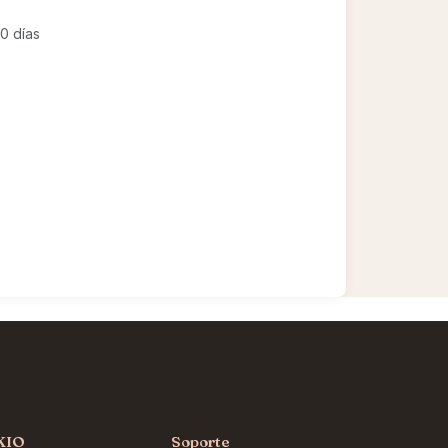
0 días
KIO
Soporte