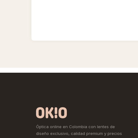
Óptica online en Colombia con lentes de
diseño exclusivo, calidad premium y precios