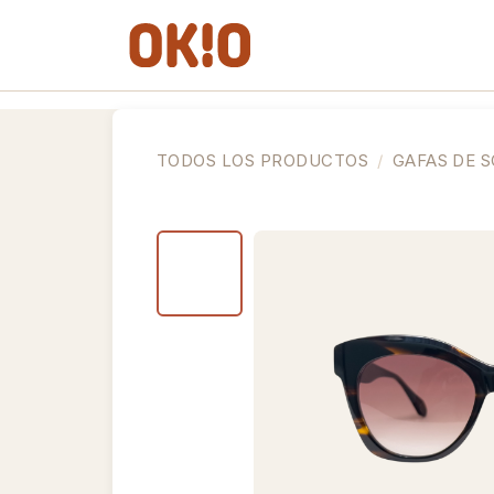
IR AL CONTENIDO
Gafas de Ver
Gafas de So
TODOS LOS PRODUCTOS
GAFAS DE S