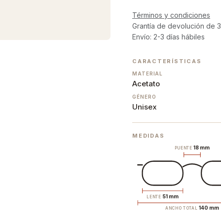
Términos y condiciones
Grantía de devolución de 3
Envío: 2-3 días hábiles
CARACTERÍSTICAS
MATERIAL
Acetato
GÉNERO
Unisex
MEDIDAS
18 mm
PUENTE
51 mm
LENTE
140 mm
ANCHO TOTAL