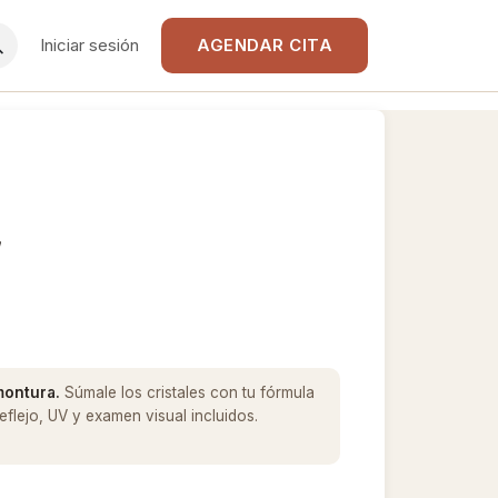
Iniciar sesión
AGENDAR CITA
L
 montura.
Súmale los cristales con tu fórmula
flejo, UV y examen visual incluidos.