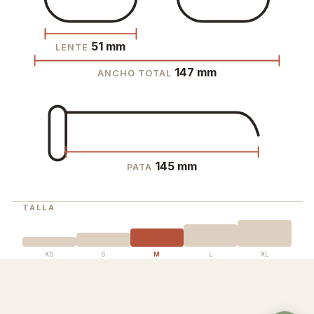
51 mm
LENTE
147 mm
ANCHO TOTAL
145 mm
PATA
TALLA
XS
S
M
L
XL