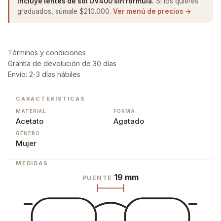
Incluye lentes de sol UV400 sin fórmula.
Si los quieres
graduados, súmale $210.000.
Ver menú de precios →
Términos y condiciones
Grantía de devolución de 30 días
Envío: 2-3 días hábiles
CARACTERÍSTICAS
MATERIAL
FORMA
Acetato
Agatado
GÉNERO
Mujer
MEDIDAS
19 mm
PUENTE