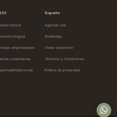
KIO
Soporte
stra historia
Agendar cita
owroom Bogotá
WhatsApp
rnadas empresariales
Visitar showroom
ianzas corporativas
Términos y Condiciones
sponsabilidad social
Política de privacidad