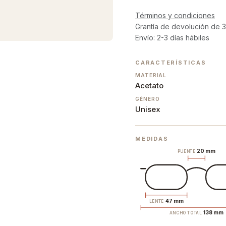
Términos y condiciones
Grantía de devolución de 3
Envío: 2-3 días hábiles
CARACTERÍSTICAS
MATERIAL
Acetato
GÉNERO
Unisex
MEDIDAS
20 mm
PUENTE
47 mm
LENTE
138 mm
ANCHO TOTAL