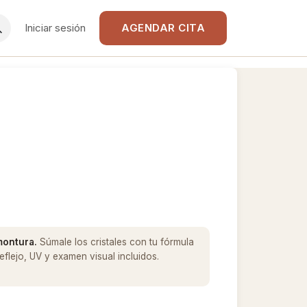
Iniciar sesión
AGENDAR CITA
 montura.
Súmale los cristales con tu fórmula
flejo, UV y examen visual incluidos.