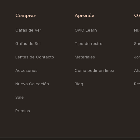
Comprar
Aprende
O
Gafas de Ver
OKIO Learn
Nue
Gafas de Sol
Tipo de rostro
Sh
Lentes de Contacto
Materiales
Jo
Accesorios
Cómo pedir en línea
Al
Nueva Colección
Blog
Re
Sale
Precios