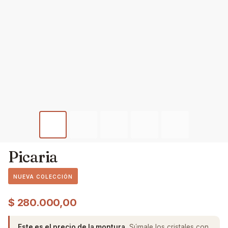
Picaria
NUEVA COLECCIÓN
$
280.000,00
Este es el precio de la montura.
Súmale los cristales con