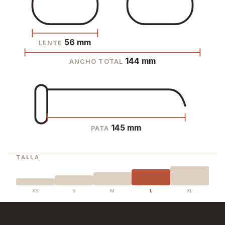
56 mm
LENTE
144 mm
ANCHO TOTAL
145 mm
PATA
TALLA
XS
S
M
L
XL