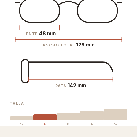
48 mm
LENTE
129 mm
ANCHO TOTAL
142 mm
PATA
TALLA
XS
S
M
L
XL