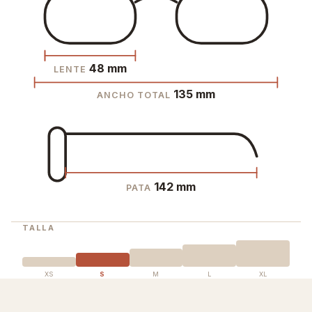
48 mm
LENTE
135 mm
ANCHO TOTAL
142 mm
PATA
TALLA
XS
S
M
L
XL