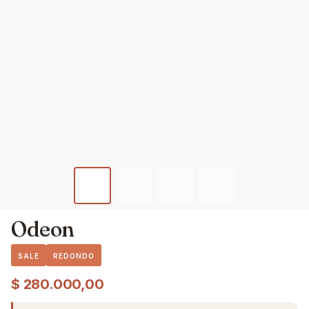
Odeon
SALE
REDONDO
$
280.000,00