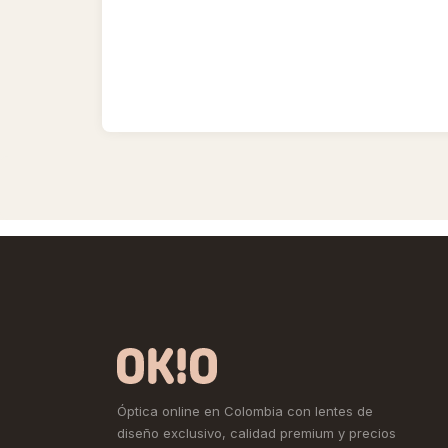
Óptica online en Colombia con lentes de
diseño exclusivo, calidad premium y precios