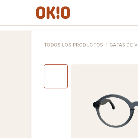
IR AL CONTENIDO
Gafas de Ver
Gafas de So
TODOS LOS PRODUCTOS
GAFAS DE V