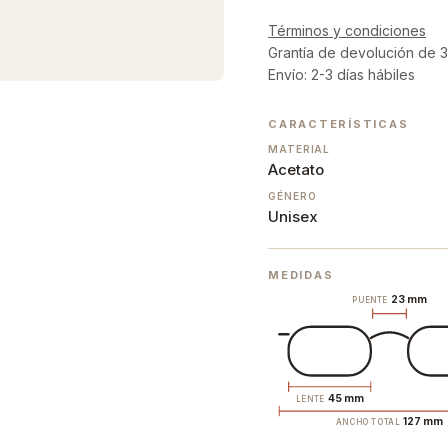
Términos y condiciones
Grantía de devolución de 3
Envío: 2-3 días hábiles
CARACTERÍSTICAS
MATERIAL
Acetato
GÉNERO
Unisex
MEDIDAS
23 mm
PUENTE
45 mm
LENTE
127 mm
ANCHO TOTAL