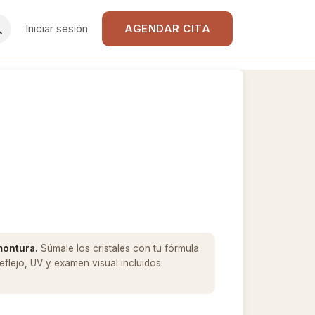
Iniciar sesión
AGENDAR CITA
 montura.
Súmale los cristales con tu fórmula
flejo, UV y examen visual incluidos.