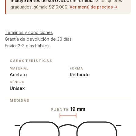
Incluye lentes de sol UV400 sin fórmula.
Si los quieres
graduados, súmale $210.000.
Ver menú de precios →
Términos y condiciones
Grantía de devolución de 30 días
Envío: 2-3 días hábiles
CARACTERÍSTICAS
MATERIAL
FORMA
Acetato
Redondo
GÉNERO
Unisex
MEDIDAS
19 mm
PUENTE