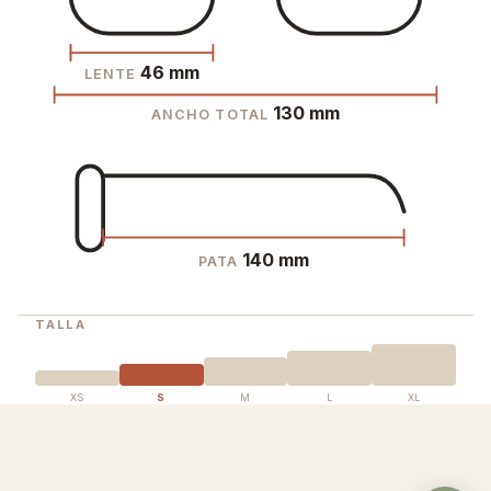
46 mm
LENTE
130 mm
ANCHO TOTAL
140 mm
PATA
TALLA
XS
S
M
L
XL