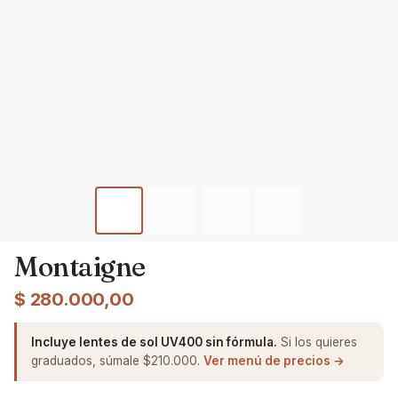
Montaigne
$
280.000,00
Incluye lentes de sol UV400 sin fórmula.
Si los quieres
graduados, súmale $210.000.
Ver menú de precios →