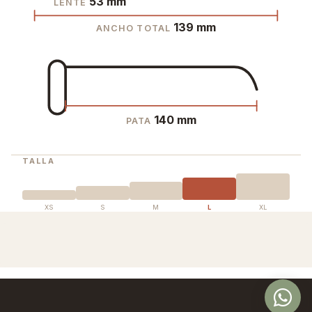
53 mm
LENTE
139 mm
ANCHO TOTAL
140 mm
PATA
TALLA
XS
S
M
L
XL