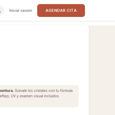
Iniciar sesión
AGENDAR CITA
 montura.
Súmale los cristales con tu fórmula
flejo, UV y examen visual incluidos.