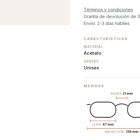
Términos y condiciones
Grantía de devolución de 3
Envío: 2-3 días hábiles
CARACTERÍSTICAS
MATERIAL
Acetato
GÉNERO
Unisex
MEDIDAS
21 mm
PUENTE
47 mm
LENTE
136 mm
ANCHO TOTAL