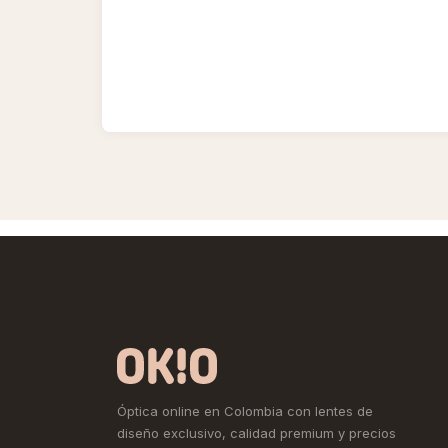
Óptica online en Colombia con lentes de
diseño exclusivo, calidad premium y precios