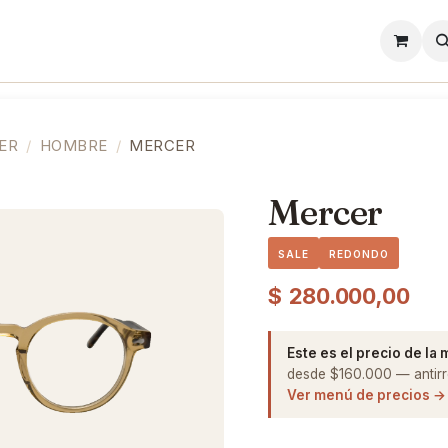
l
Lentes de Contacto
Showroom
Precios
ER
HOMBRE
MERCER
Mercer
SALE
REDONDO
$
280.000,00
Este es el precio de la
desde $160.000 — antirre
Ver menú de precios →