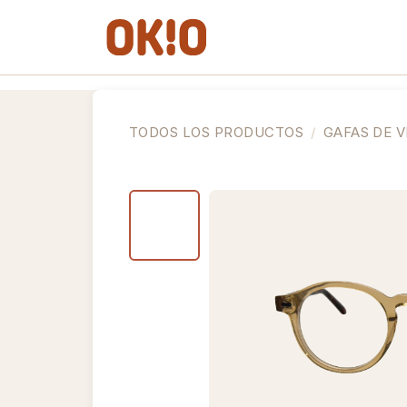
IR AL CONTENIDO
Gafas de Ver
Gafas de So
TODOS LOS PRODUCTOS
GAFAS DE V